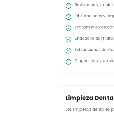
Revisiones y limpie
Obturaciones y em
Tratamiento de car
Endodoncias (trat
Extracciones denta
Diagnóstico y prev
Limpieza Denta
Las limpiezas dentales p