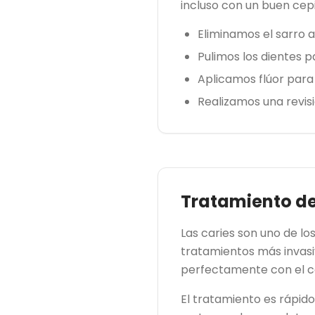
incluso con un buen cepil
Eliminamos el sarro 
Pulimos los dientes 
Aplicamos flúor para
Realizamos una revis
Tratamiento de
Las caries son uno de l
tratamientos más invasi
perfectamente con el co
El tratamiento es rápido