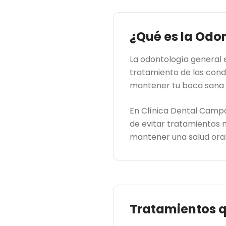
¿Qué es la Odo
La odontología general e
tratamiento de las cond
mantener tu boca sana y
En Clínica Dental Campa
de evitar tratamientos 
mantener una salud oral
Tratamientos 