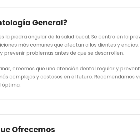
ntología General?
s la piedra angular de la salud bucal. Se centra en la pre
iciones más comunes que afectan a los dientes y encías. 
 prevenir problemas antes de que se desarrollen.
nar, creemos que una atención dental regular y prevent
más complejos y costosos en el futuro. Recomendamos v
 óptima.
que Ofrecemos