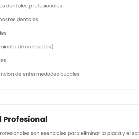
zas dentales profesionales
pastes dentales
ies
amiento de conductos)
les
ención de enfermedades bucales
l Profesional
rofesionales son esenciales para eliminar la placa y el s