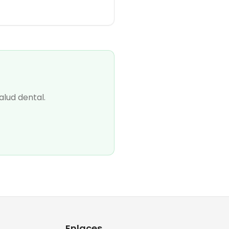
alud dental.
Enlaces