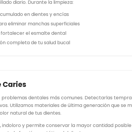
lado diario. Durante la limpieza:
acumulado en dientes y encías
para eliminar manchas superficiales
 fortalecer el esmalte dental
ión completa de tu salud bucal
 Caries
os problemas dentales más comunes. Detectarlas tempran
vos. Utilizamos materiales de última generación que se 
lor natural de tus dientes.
, indoloro y permite conservar la mayor cantidad posible 