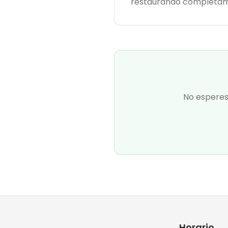
restaurando completamen
No esperes 
Horario