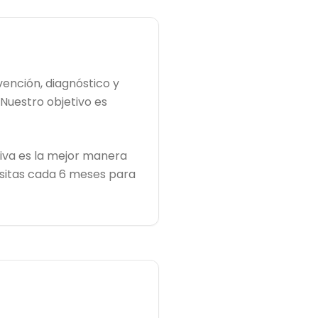
vención, diagnóstico y
Nuestro objetivo es
iva es la mejor manera
isitas cada 6 meses para