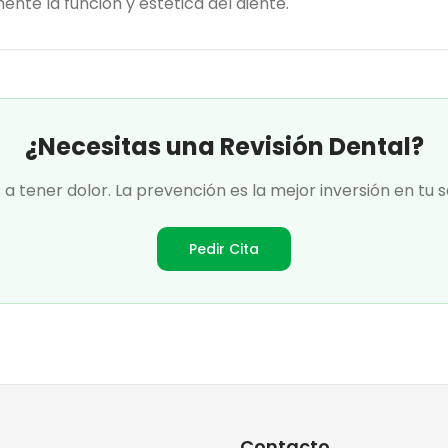
te la función y estética del diente.
¿Necesitas una Revisión Dental?
a tener dolor. La prevención es la mejor inversión en tu s
Pedir Cita
Contacto