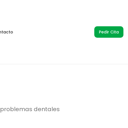
ntacto
Pedir Cita
 problemas dentales