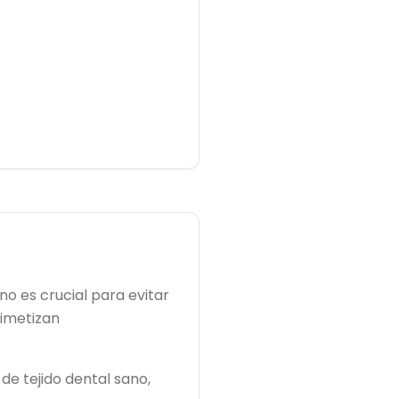
o es crucial para evitar
mimetizan
de tejido dental sano,