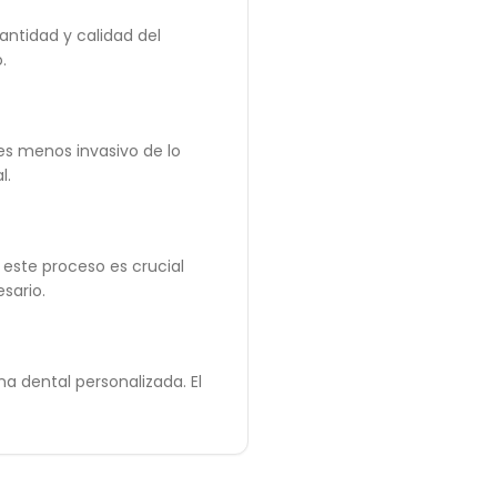
ntidad y calidad del
.
es menos invasivo de lo
l.
este proceso es crucial
sario.
na dental personalizada. El