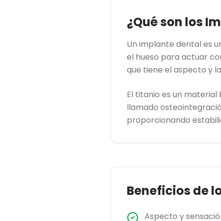
¿Qué son los I
Un implante dental es u
el hueso para actuar co
que tiene el aspecto y la
El titanio es un materi
llamado osteointegració
proporcionando estabili
Beneficios de l
Aspecto y sensaci