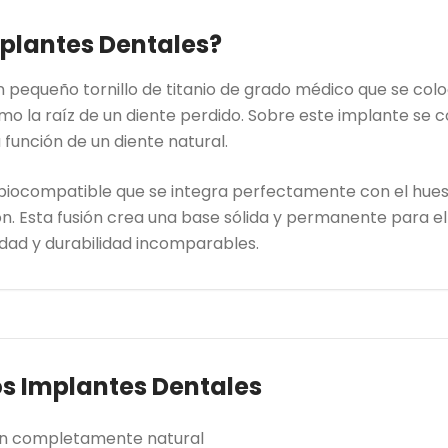
mplantes Dentales?
n pequeño tornillo de titanio de grado médico que se co
mo la raíz de un diente perdido. Sobre este implante se 
 función de un diente natural.
al biocompatible que se integra perfectamente con el hue
n. Esta fusión crea una base sólida y permanente para e
dad y durabilidad incomparables.
os Implantes Dentales
ón completamente natural