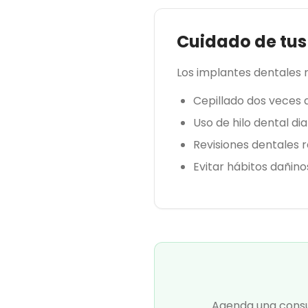
Cuidado de tus
Los implantes dentales 
Cepillado dos veces a
Uso de hilo dental dia
Revisiones dentales 
Evitar hábitos dañin
Agenda una consul