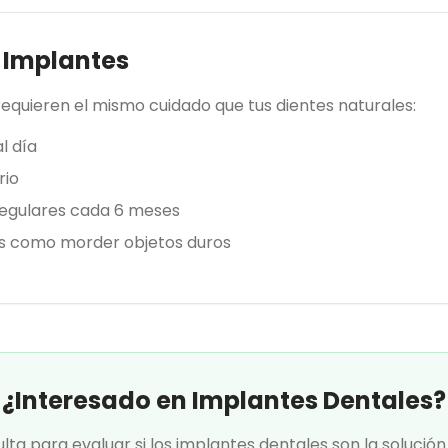
 Implantes
requieren el mismo cuidado que tus dientes naturales:
l día
rio
regulares cada 6 meses
os como morder objetos duros
¿Interesado en Implantes Dentales?
ta para evaluar si los implantes dentales son la solución