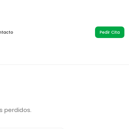
ntacto
Pedir Cita
 perdidos.