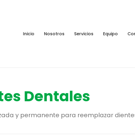
Inicio
Nosotros
Servicios
Equipo
Co
tes Dentales
zada y permanente para reemplazar dientes