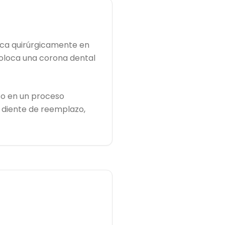
loca quirúrgicamente en
coloca una corona dental
so en un proceso
l diente de reemplazo,