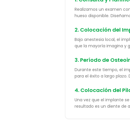
Realizamos un examen compl
hueso disponible. Diseñamo
2. Colocación del Im
Bajo anestesia local, el i
que la mayoría imagina y 
3. Período de Osteo
Durante este tiempo, el im
para el éxito a largo plazo
4. Colocación del Pil
Una vez que el implante se 
resultado es un diente de