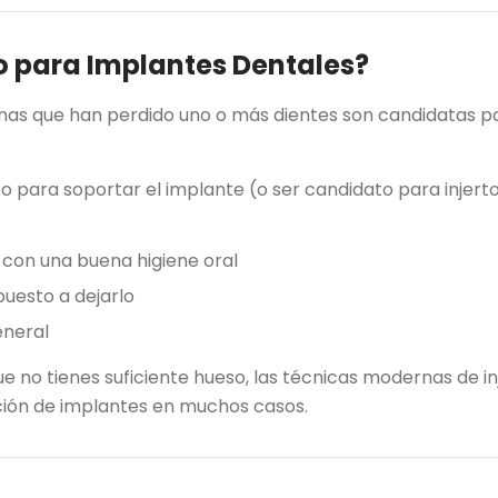
 para Implantes Dentales?
nas que han perdido uno o más dientes son candidatas pa
o para soportar el implante (o ser candidato para injert
con una buena higiene oral
puesto a dejarlo
eneral
que no tienes suficiente hueso, las técnicas modernas de 
ción de implantes en muchos casos.