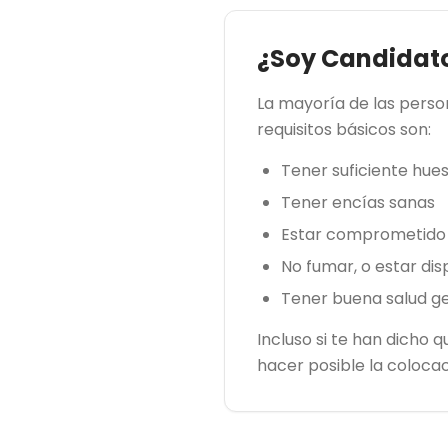
¿Soy Candidato
La mayoría de las perso
requisitos básicos son:
Tener suficiente hues
Tener encías sanas
Estar comprometido 
No fumar, o estar dis
Tener buena salud g
Incluso si te han dicho 
hacer posible la coloca