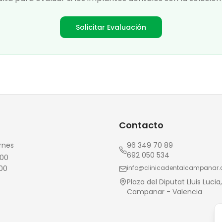
Solicitar Evaluación
Contacto
rnes
96 349 70 89
692 050 534
:00
:00
info@clinicadentalcampanar
Plaza del Diputat Lluis Lucia,
Campanar - Valencia