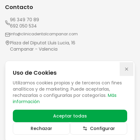
Contacto
96 349 70 89
692 050 534
info@clinicadentalcampanar.com
Plaza del Diputat Lluis Lucia, 16
Campanar - Valencia
Enlaces
Uso de Cookies
Política de Cookies
Utilizamos cookies propias y de terceros con fines
Aviso Legal
analíticos y de marketing. Puede aceptarlas,
rechazarlas o configurarlas por categorías.
Más
Política de Privacidad
información
Aceptar todas
©
2026
Clínica Dental Campanar. Todos los derechos
Rechazar
Configurar
reservados.