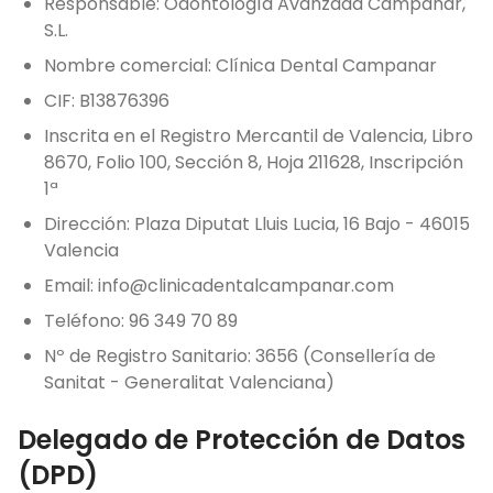
Responsable: Odontología Avanzada Campanar,
S.L.
Nombre comercial: Clínica Dental Campanar
CIF: B13876396
Inscrita en el Registro Mercantil de Valencia, Libro
8670, Folio 100, Sección 8, Hoja 211628, Inscripción
1ª
Dirección: Plaza Diputat Lluis Lucia, 16 Bajo - 46015
Valencia
Email: info@clinicadentalcampanar.com
Teléfono: 96 349 70 89
Nº de Registro Sanitario: 3656 (Consellería de
Sanitat - Generalitat Valenciana)
Delegado de Protección de Datos
(DPD)