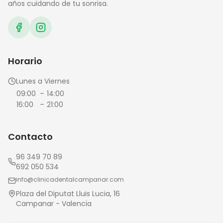
años cuidando de tu sonrisa.
Horario
Lunes a Viernes
09:00
–
14:00
16:00
–
21:00
Contacto
96 349 70 89
692 050 534
info@clinicadentalcampanar.com
Plaza del Diputat Lluis Lucia, 16
Campanar - Valencia