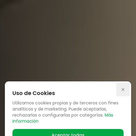
Uso de Cookies
Utilizamos cookies propias y de terceros con fines
analíticos y de marketing. Puede aceptarlas,
rechazarlas o configurarlas por categorías.
Más
información
Aceptar todas